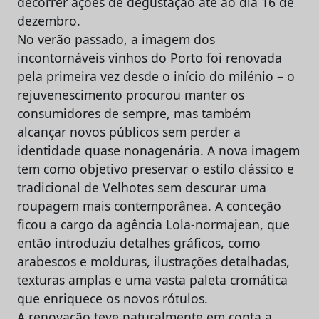
decorrer ações de degustação até ao dia 16 de
dezembro.
No verão passado, a imagem dos
incontornáveis vinhos do Porto foi renovada
pela primeira vez desde o início do milénio – o
rejuvenescimento procurou manter os
consumidores de sempre, mas também
alcançar novos públicos sem perder a
identidade quase nonagenária. A nova imagem
tem como objetivo preservar o estilo clássico e
tradicional de Velhotes sem descurar uma
roupagem mais contemporânea. A conceção
ficou a cargo da agência Lola-normajean, que
então introduziu detalhes gráficos, como
arabescos e molduras, ilustrações detalhadas,
texturas amplas e uma vasta paleta cromática
que enriquece os novos rótulos.
A renovação teve naturalmente em conta a