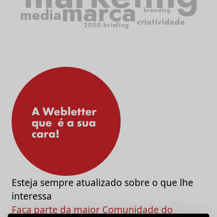
marca
media
branding
criatividade
2050.briefing
Esteja sempre atualizado sobre o que lhe
interessa
Faça parte da maior Comunidade do