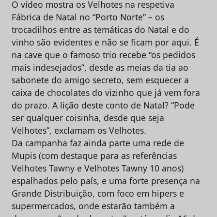
O vídeo mostra os Velhotes na respetiva
Fábrica de Natal no “Porto Norte” – os
trocadilhos entre as temáticas do Natal e do
vinho são evidentes e não se ficam por aqui. É
na cave que o famoso trio recebe “os pedidos
mais indesejados”, desde as meias da tia ao
sabonete do amigo secreto, sem esquecer a
caixa de chocolates do vizinho que já vem fora
do prazo. A lição deste conto de Natal? “Pode
ser qualquer coisinha, desde que seja
Velhotes”, exclamam os Velhotes.
Da campanha faz ainda parte uma rede de
Mupis (com destaque para as referências
Velhotes Tawny e Velhotes Tawny 10 anos)
espalhados pelo país, e uma forte presença na
Grande Distribuição, com foco em hipers e
supermercados, onde estarão também a