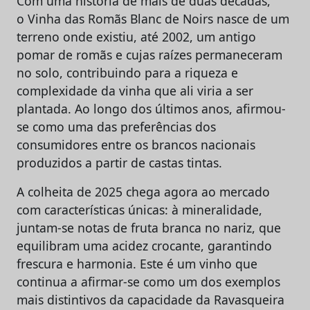
Com uma história de mais de duas décadas,
o Vinha das Romãs Blanc de Noirs nasce de um
terreno onde existiu, até 2002, um antigo
pomar de romãs e cujas raízes permaneceram
no solo, contribuindo para a riqueza e
complexidade da vinha que ali viria a ser
plantada. Ao longo dos últimos anos, afirmou-
se como uma das preferências dos
consumidores entre os brancos nacionais
produzidos a partir de castas tintas.
A colheita de 2025 chega agora ao mercado
com características únicas: à mineralidade,
juntam-se notas de fruta branca no nariz, que
equilibram uma acidez crocante, garantindo
frescura e harmonia. Este é um vinho que
continua a afirmar-se como um dos exemplos
mais distintivos da capacidade da Ravasqueira