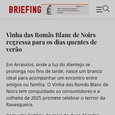
Briefing: Todas as notícias sobre os negócios do
Marketing e da Publicidade
Skip
to
Vinha das Romãs Blanc de Noirs
content
regressa para os dias quentes de
verão
Em Arraiolos, onde a luz do Alentejo se
prolonga nos fins de tarde, nasce um branco
ideal para acompanhar um encontro entre
amigos ou família. O Vinha das Romãs Blanc de
Noirs tem conquistado os consumidores e a
colheita de 2025 promete celebrar o terroir da
Ravasqueira.