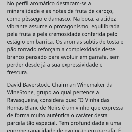
No perfil aromático destacam-se a
mineralidade e as notas de fruta de caroço,
como pêssego e damasco. Na boca, a acidez
vibrante assume o protagonismo, equilibrada
pela fruta e pela cremosidade conferida pelo
estágio em barrica.
Os aromas subtis de tosta e
pão torrado reforçam a complexidade deste
branco pensado para evoluir em garrafa, sem
perder desde já a sua expressividade e
frescura.
David Baverstock, Chairman Winemaker da
WineStone
, grupo ao qual pertence a
Ravasqueira, considera que: “O Vinha das
Romãs Blanc de Noirs é um vinho que expressa
de forma muito autêntica o caráter desta
parcela tão especial. Tem profundidade e uma
enorme capacidade de evolução em garrafa. É