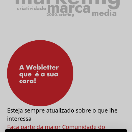
marca
criatividade
media
2050.briefing
Esteja sempre atualizado sobre o que lhe
interessa
Faça parte da maior Comunidade do