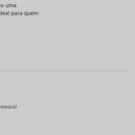
ndo uma
ideal para quem
nnosco!