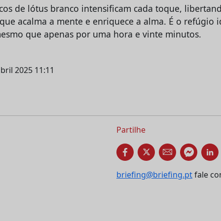
cos de lótus branco intensificam cada toque, liberta
 que acalma a mente e enriquece a alma. É o refúgio 
mesmo que apenas por uma hora e vinte minutos.
bril 2025 11:11
Partilhe
briefing@briefing.pt
fale co