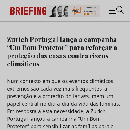
Briefing: Todas as notícias sobre os negócios do
Marketing e da Publicidade
Skip
to
Zurich Portugal lança a campanha
content
“Um Bom Protetor” para reforçar a
proteção das casas contra riscos
climáticos
Num contexto em que os eventos climáticos
extremos são cada vez mais frequentes, a
prevenção e a proteção do lar assumem um
papel central no dia-a-dia da vida das famílias.
Em resposta a esta necessidade, a Zurich
Portugal lançou a campanha “Um Bom
Protetor” para sensibilizar as famílias para a