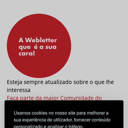
Esteja sempre atualizado sobre o que lhe
interessa
Faça parte da maior Comunidade do
Marketing e da Criatividade
Usamos cookies no nosso site para melhorar a
sua experiência de utilizador, fornecer conteúdo
personalizado e analisar o tráfego.