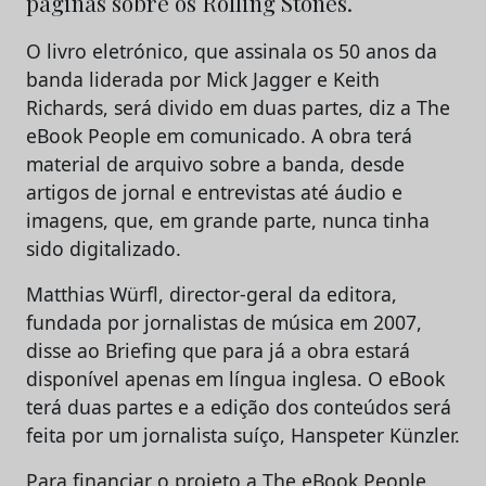
páginas sobre os Rolling Stones.
O livro eletrónico, que assinala os 50 anos da
banda liderada por Mick Jagger e Keith
Richards, será divido em duas partes, diz a The
eBook People em comunicado. A obra terá
material de arquivo sobre a banda, desde
artigos de jornal e entrevistas até áudio e
imagens, que, em grande parte, nunca tinha
sido digitalizado.
Matthias Würfl, director-geral da editora,
fundada por jornalistas de música em 2007,
disse ao Briefing que para já a obra estará
disponível apenas em língua inglesa. O eBook
terá duas partes e a edição dos conteúdos será
feita por um jornalista suíço, Hanspeter Künzler.
Para financiar o projeto a The eBook People