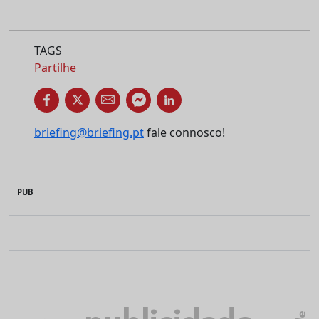
TAGS
Partilhe
briefing@briefing.pt
fale connosco!
PUB