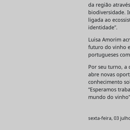
da região atravé
biodiversidade. 
ligada ao ecossi
identidade”.
Luisa Amorim acr
futuro do vinho e
portugueses com
Por seu turno, a 
abre novas opor
conhecimento sob
“Esperamos traba
mundo do vinho”,
sexta-feira, 03 jul