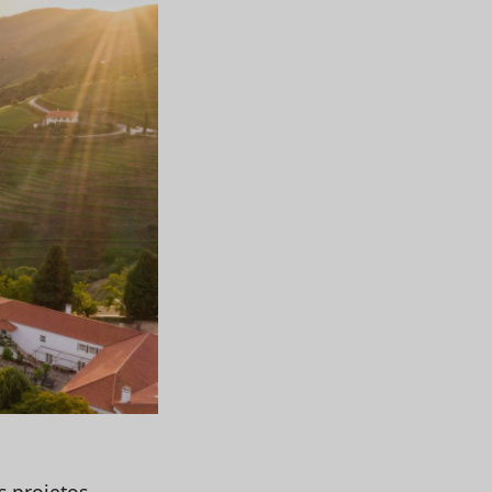
s projetos