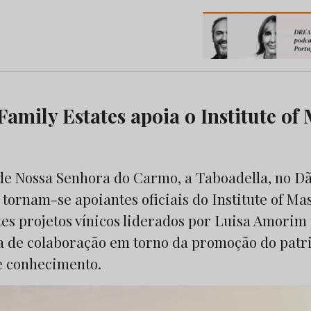
os do Marketing e da Publicidade
mily Estates apoia o Institute of 
de Nossa Senhora do Carmo, a Taboadella, no D
tornam-se apoiantes oficiais do Institute of Mas
es projetos vínicos liderados por Luisa Amorim
 de colaboração em torno da promoção do patri
de conhecimento.