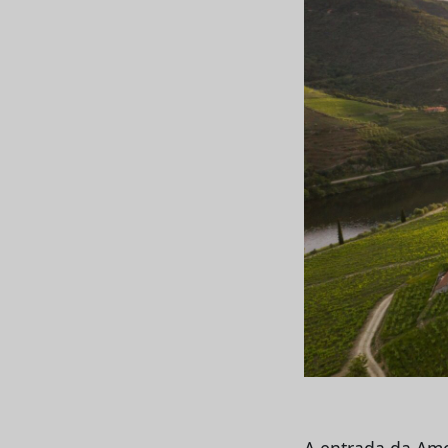
A entrada da Amo