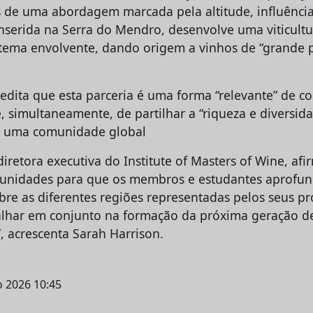
s de uma abordagem marcada pela altitude, influência 
Inserida na Serra do Mendro, desenvolve uma viticult
stema envolvente, dando origem a vinhos de “grande p
edita que esta parceria é uma forma “relevante” de co
, simultaneamente, de partilhar a “riqueza e diversid
 uma comunidade global
diretora executiva do Institute of Masters of Wine, afi
tunidades para que os membros e estudantes aprofu
re as diferentes regiões representadas pelos seus pro
lhar em conjunto na formação da próxima geração de
 acrescenta Sarah Harrison.
ho 2026 10:45