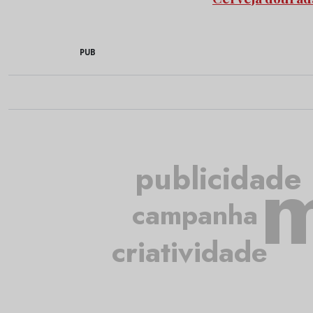
PUB
m
publicidade
campanha
criatividade