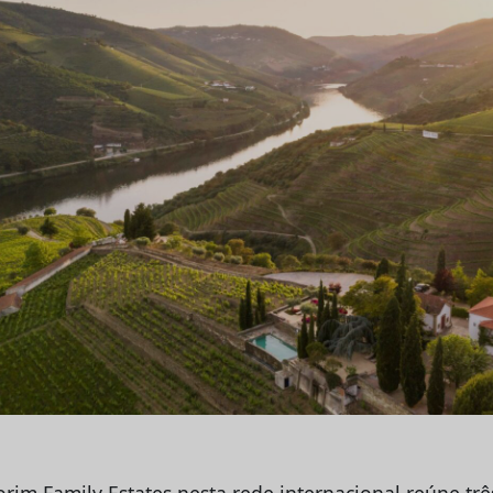
rim Family Estates nesta rede internacional reúne trê