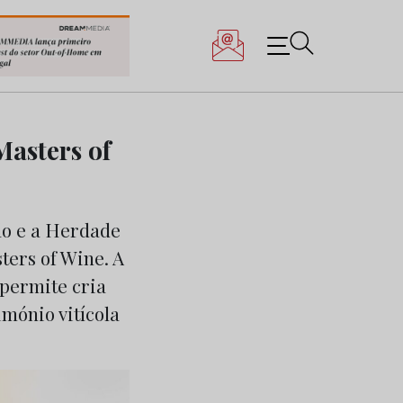
Masters of
ão e a Herdade
ters of Wine. A
 permite cria
mónio vitícola