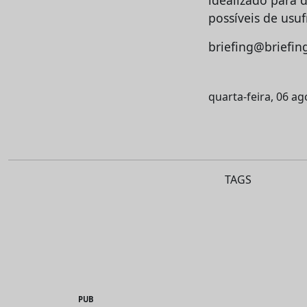
possíveis de usuf
briefing@briefin
quarta-feira, 06 a
TAGS
PUB