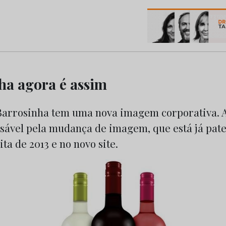
os do Marketing e da Publicidade
ha agora é assim
arrosinha tem uma nova imagem corporativa. A
sável pela mudança de imagem, que está já pate
ta de 2013 e no novo site.