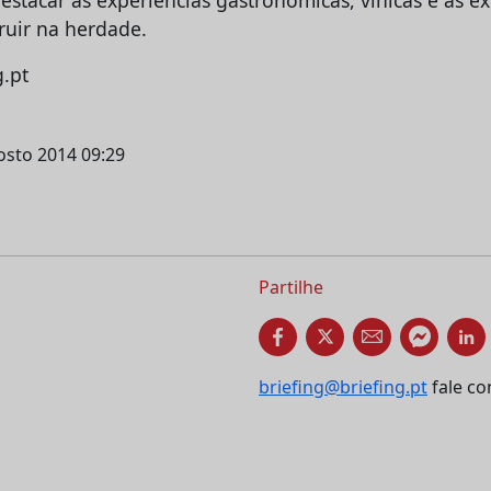
ruir na herdade.
g.pt
gosto 2014 09:29
Partilhe
briefing@briefing.pt
fale co