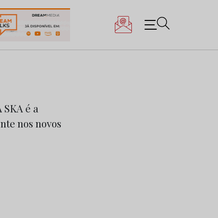
 SKA é a
nte nos novos