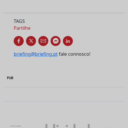
TAGS
Partilhe
briefing@briefing.pt
fale connosco!
PUB
2050.briefing