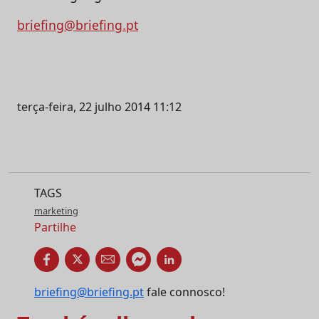
briefing@briefing.pt
terça-feira, 22 julho 2014 11:12
TAGS
marketing
Partilhe
briefing@briefing.pt
fale connosco!