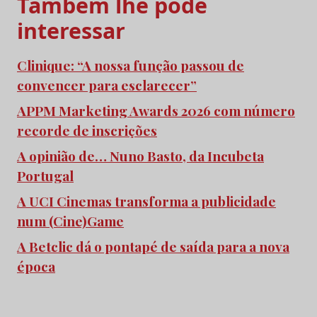
Também lhe pode
interessar
Clinique: “A nossa função passou de
convencer para esclarecer”
APPM Marketing Awards 2026 com número
recorde de inscrições
A opinião de… Nuno Basto, da Incubeta
Portugal
A UCI Cinemas transforma a publicidade
num (Cine)Game
A Betclic dá o pontapé de saída para a nova
época