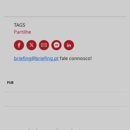
TAGS
Partilhe
briefing@briefing.pt
fale connosco!
PUB