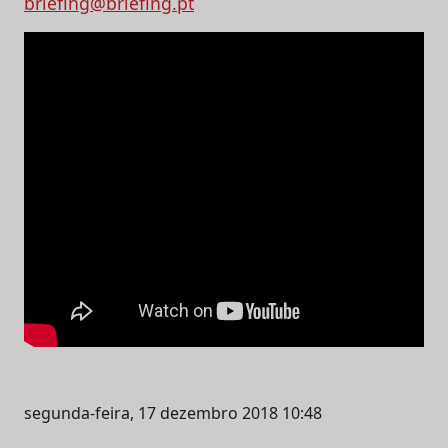
briefing@briefing.pt
segunda-feira, 17 dezembro 2018 10:48