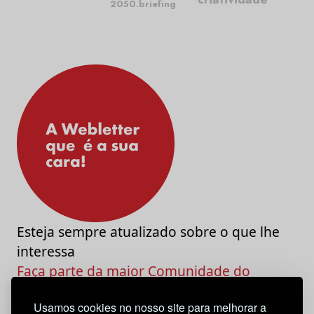
2050.briefing
Esteja sempre atualizado sobre o que lhe
interessa
Faça parte da maior Comunidade do
Marketing e da Criatividade
Usamos cookies no nosso site para melhorar a