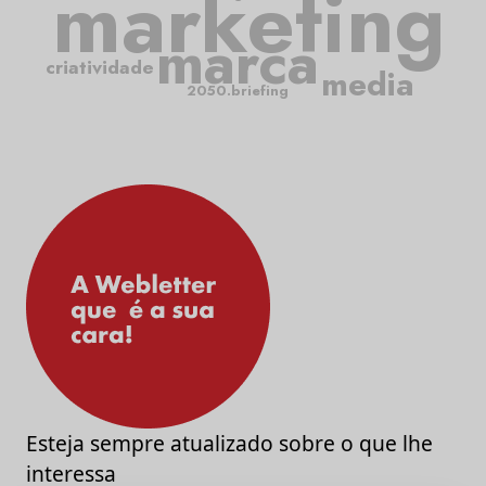
marketing
marca
criatividade
media
2050.briefing
Esteja sempre atualizado sobre o que lhe
interessa