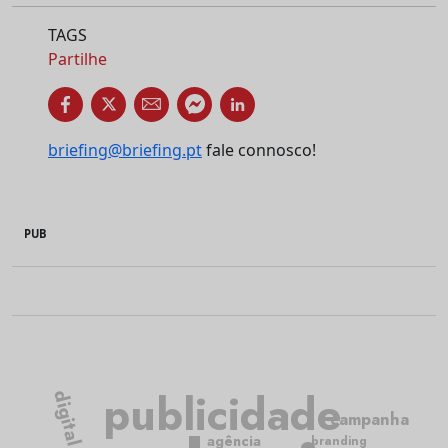
TAGS
Partilhe
briefing@briefing.pt
fale connosco!
PUB
publicidade
digital
campanha
agência
branding