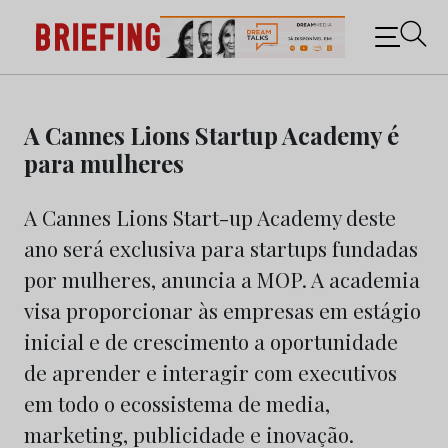
Briefing: Todas as notícias sobre os negócios do
Marketing e da Publicidade
Skip
to
A Cannes Lions Startup Academy é
content
para mulheres
A Cannes Lions Start-up Academy deste
ano será exclusiva para startups fundadas
por mulheres, anuncia a MOP. A academia
visa proporcionar às empresas em estágio
inicial e de crescimento a oportunidade
de aprender e interagir com executivos
em todo o ecossistema de media,
marketing, publicidade e inovação.