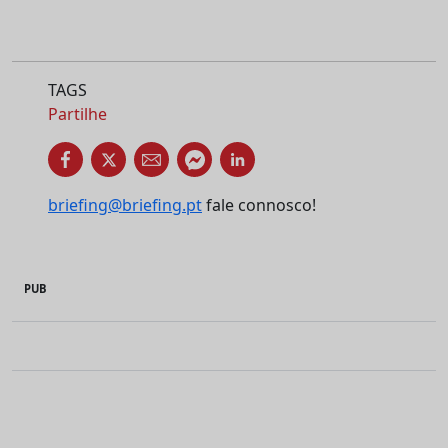
TAGS
Partilhe
briefing@briefing.pt
fale connosco!
PUB