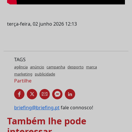
terça-feira, 02 junho 2026 12:13
TAGS
agência
anúncio
campanha
desporto
marca
marketing
publicidade
Partilhe
briefing@briefing.pt
fale connosco!
Também lhe pode
interessar