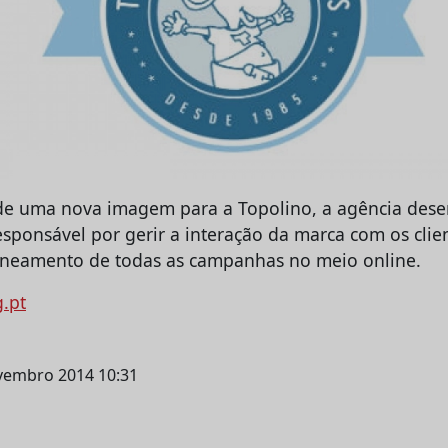
de uma nova imagem para a Topolino, a agência dese
esponsável por gerir a interação da marca com os clie
laneamento de todas as campanhas no meio online.
g.pt
ovembro 2014 10:31