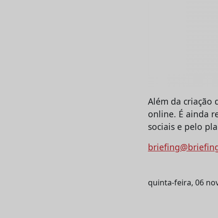
Além da criação 
online. É ainda r
sociais e pelo p
briefing@briefin
quinta-feira, 06 n