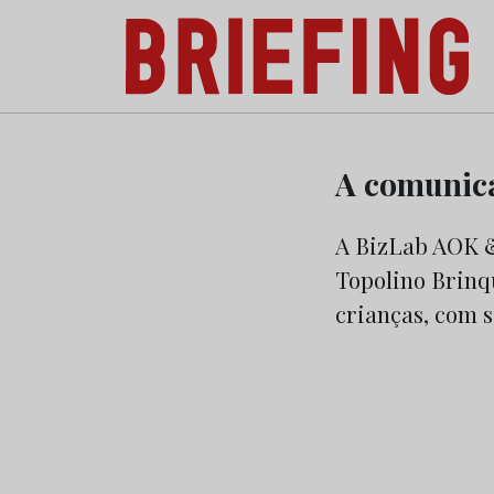
Briefing: Todas as notícias sobre os negóci
Skip
to
A comunica
content
A BizLab AOK &
Topolino Brinq
crianças, com 