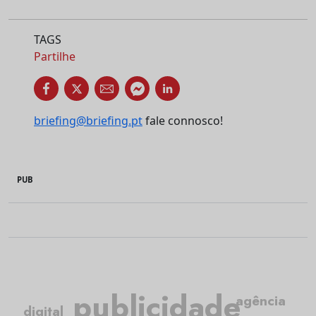
TAGS
Partilhe
briefing@briefing.pt
fale connosco!
PUB
publicidade
agência
digital