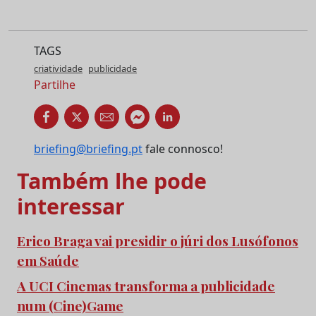
TAGS
criatividade
publicidade
Partilhe
briefing@briefing.pt
fale connosco!
Também lhe pode
interessar
Erico Braga vai presidir o júri dos Lusófonos
em Saúde
A UCI Cinemas transforma a publicidade
num (Cine)Game