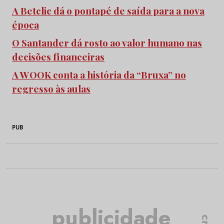
A Betclic dá o pontapé de saída para a nova
época
O Santander dá rosto ao valor humano nas
decisões financeiras
A WOOK conta a história da “Bruxa” no
regresso às aulas
PUB
publicidade