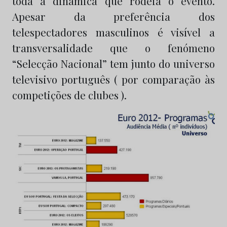
toda a dinâmica que rodeia o evento.
Apesar da preferência dos
telespectadores masculinos é visível a
transversalidade que o fenómeno
“Selecção Nacional” tem junto do universo
televisivo português ( por comparação às
competições de clubes ).