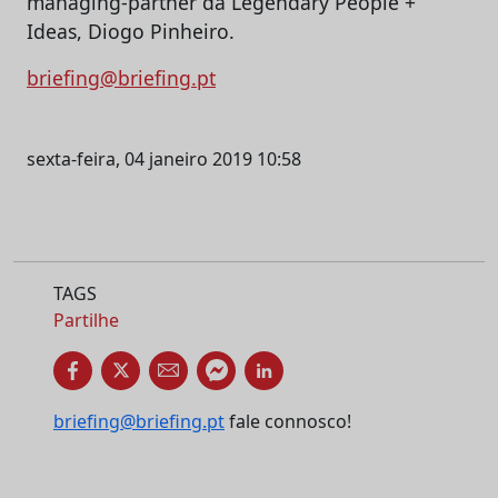
managing-partner da Legendary People +
Ideas, Diogo Pinheiro.
briefing@briefing.pt
sexta-feira, 04 janeiro 2019 10:58
TAGS
Partilhe
briefing@briefing.pt
fale connosco!