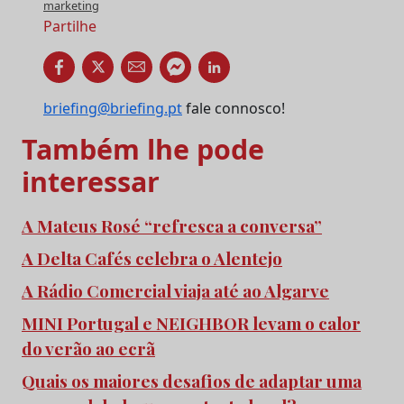
marketing
Partilhe
briefing@briefing.pt
fale connosco!
Também lhe pode
interessar
A Mateus Rosé “refresca a conversa”
A Delta Cafés celebra o Alentejo
A Rádio Comercial viaja até ao Algarve
MINI Portugal e NEIGHBOR levam o calor
do verão ao ecrã
Quais os maiores desafios de adaptar uma