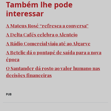
Também lhe pode
interessar
A Mateus Rosé “refresca a conversa”
A Delta Cafés celebra o Alentejo
A Rádio Comercial viaja até ao Algarve
A Betclic dá o pontapé de saída para a nova
época
O Santander dá rosto ao valor humano nas
decisões financeiras
PUB