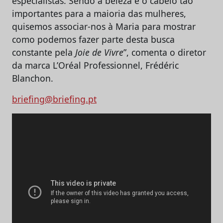
especialistas. Sendo a beleza e o cabelo tão
importantes para a maioria das mulheres,
quisemos associar-nos à Maria para mostrar
como podemos fazer parte desta busca
constante pela
Joie de Vivre
”, comenta o diretor
da marca L’Oréal Professionnel, Frédéric
Blanchon.
briefing@briefing.pt