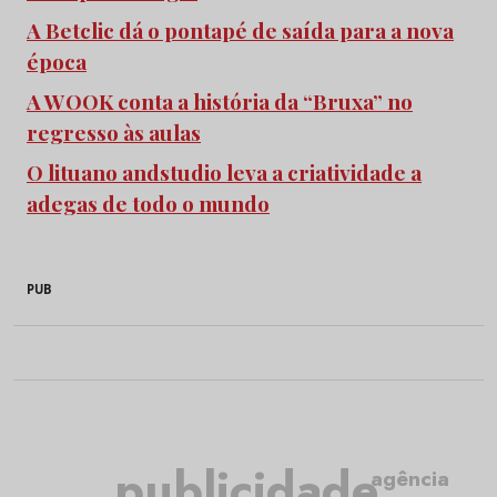
A Betclic dá o pontapé de saída para a nova
época
A WOOK conta a história da “Bruxa” no
regresso às aulas
O lituano andstudio leva a criatividade a
adegas de todo o mundo
PUB
publicidade
agência