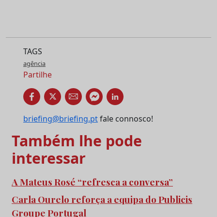
TAGS
agência
Partilhe
briefing@briefing.pt
fale connosco!
Também lhe pode
interessar
A Mateus Rosé “refresca a conversa”
Carla Ourelo reforça a equipa do Publicis
Groupe Portugal