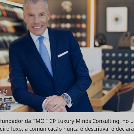
 fundador da TMÖ I CP Luxury Minds Consulting, no u
iro luxo, a comunicação nunca é descritiva, é declara