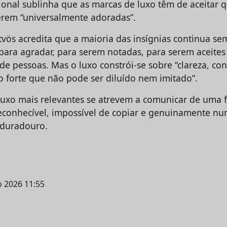
sional sublinha que as marcas de luxo têm de aceitar 
erem “universalmente adoradas”.
tvös acredita que a maioria das insígnias continua s
para agradar, para serem notadas, para serem aceites
de pessoas. Mas o luxo constrói-se sobre “clareza, co
ão forte que não pode ser diluído nem imitado”.
luxo mais relevantes se atrevem a comunicar de uma 
conhecível, impossível de copiar e genuinamente nunc
 duradouro.
o 2026 11:55