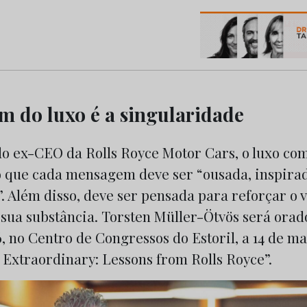
os do Marketing e da Publicidade
m do luxo é a singularidade
do ex-CEO da Rolls Royce Motor Cars, o luxo c
o que cada mensagem deve ser “ousada, inspira
. Além disso, deve ser pensada para reforçar o 
sua substância. Torsten Müller-Ötvös será orad
 no Centro de Congressos do Estoril, a 14 de m
 Extraordinary: Lessons from Rolls Royce”.