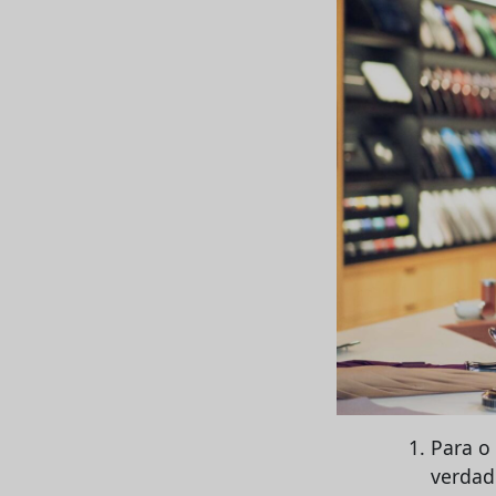
Para o
verdade