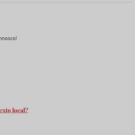
nnosco!
exto local?