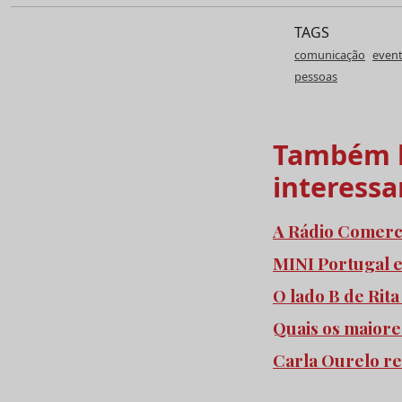
TAGS
comunicação
even
pessoas
Também l
interessa
A Rádio Comercia
MINI Portugal 
O lado B de Rita
Quais os maiore
Carla Ourelo re