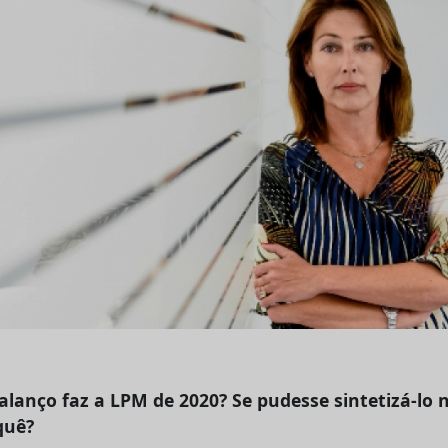
alanço faz a LPM de 2020? Se pudesse sintetizá-lo
quê?