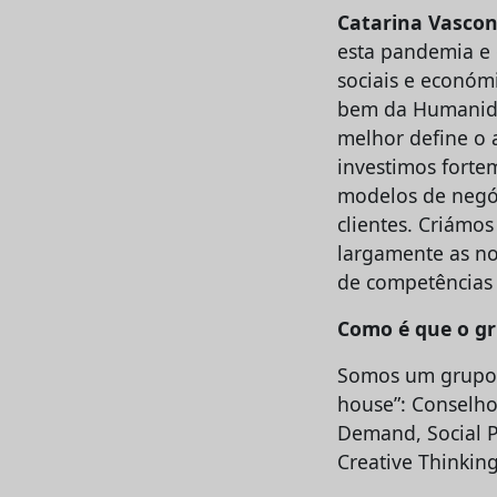
Catarina Vascon
esta pandemia e 
sociais e económ
bem da Humanida
melhor define o 
investimos forte
modelos de negó
clientes. Criámo
largamente as no
de competências 
Como é que o gr
Somos um grupo d
house”: Conselho 
Demand, Social P
Creative Thinkin