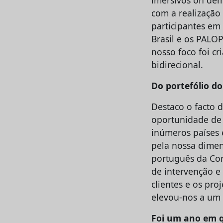
com a realização 
participantes em
Brasil e os PALOP
nosso foco foi c
bidirecional.
Do portefólio d
Destaco o facto 
oportunidade de 
inúmeros países 
pela nossa dimen
português da Com
de intervenção e 
clientes e os pr
elevou-nos a um 
Foi um ano em qu