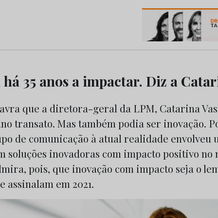
os do Marketing e da Publicidade
 há 35 anos a impactar. Diz a Catar
lavra que a diretora-geral da LPM, Catarina Vas
ano transato. Mas também podia ser inovação. Po
upo de comunicação à atual realidade envolveu
m soluções inovadoras com impacto positivo no 
dmira, pois, que inovação com impacto seja o le
se assinalam em 2021.