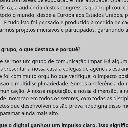
física, a audiência destes congressos quadruplicou, c
 todo o mundo, desde a Europa aos Estados Unidos, 
. E tudo isto foi pensado e produzido à medida de ca
riarmos projetos imersivos e participados, garantindo
o grupo, o que destaca e porquê?
de sermos um grupo de comunicação ímpar. Há algum 
apresentar a nossa casa a colegas de agências estran
e foi com muito orgulho que verifiquei o impacto pos
são e multidisciplinariedade. Somos a referência do
unicação. A nossa reputação, a nossa dimensão, a n
de inovação em todos os setores, com todas as discip
ojetos que desenvolvemos são prova fidedigna disso 
patamar ainda mais alto.
e o digital ganhou um impulso claro. Isso signifi