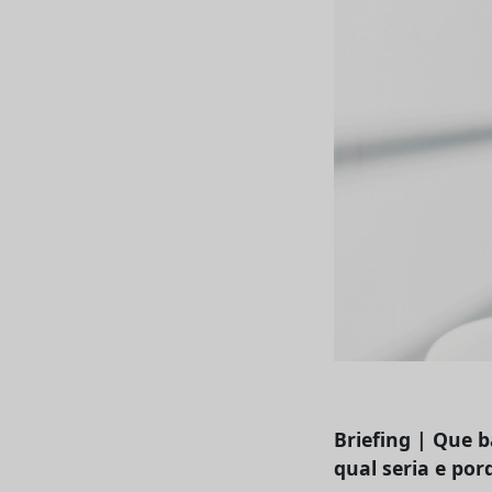
Briefing | Que b
qual seria e por