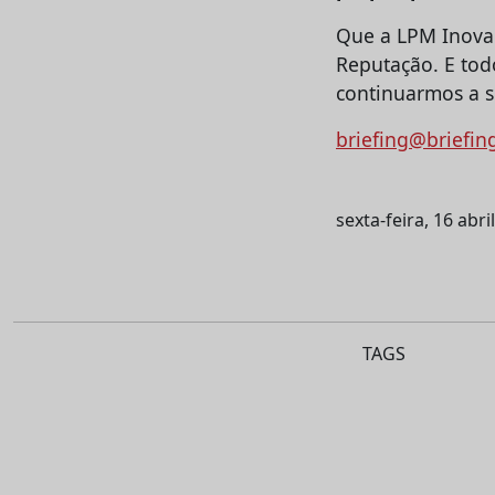
Que a LPM Inova 
Reputação. E tod
continuarmos a s
briefing@briefin
sexta-feira, 16 abri
TAGS