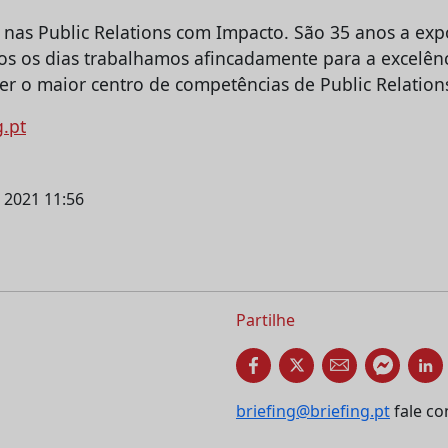
nas Public Relations com Impacto. São 35 anos a exp
os os dias trabalhamos afincadamente para a excelênc
er o maior centro de competências de Public Relation
g.pt
l 2021 11:56
Partilhe
briefing@briefing.pt
fale co