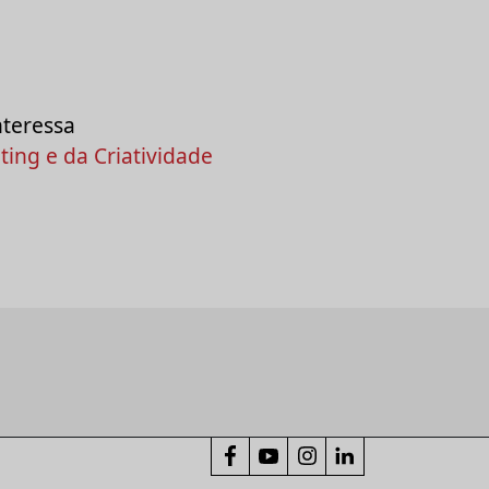
nteressa
ing e da Criatividade