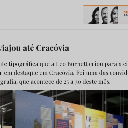
os do Marketing e da Publicidade
viajou até Cracóvia
onte tipográfica que a Leo Burnett criou para a 
tar em destaque em Cracóvia. Foi uma das convid
rafia, que acontece de 25 a 30 deste mês.