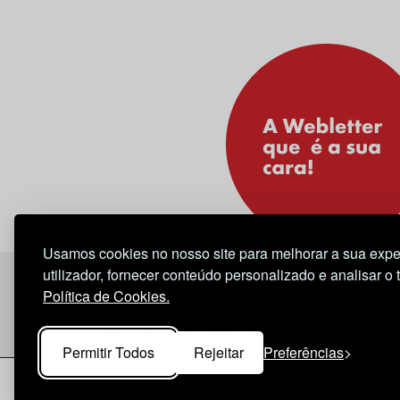
Usamos cookies no nosso site para melhorar a sua expe
utilizador, fornecer conteúdo personalizado e analisar o 
Política de Cookies.
Permitir Todos
Rejeitar
Preferências
Considerações Legais
© 2026 Briefing |
O Nosso 