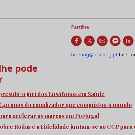
Partilhe
briefing@briefing.pt
fale co
he pode
r
 presidir o júri dos Lusófonos em Saúde
o! 40 anos do canalizador que conquistou o mundo
para acelerar as marcas em Portugal
Sobre Rodas e a Fidelidade juntam-se ao CCP para 