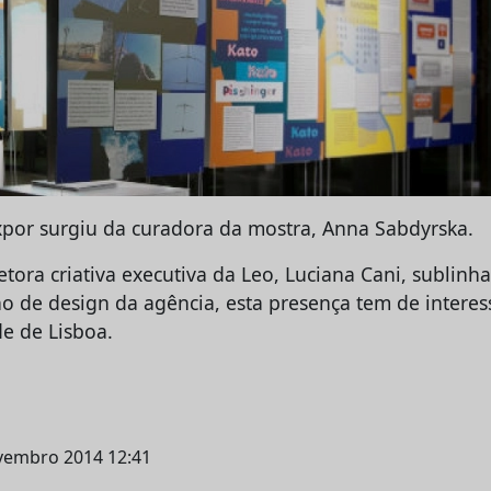
xpor surgiu da curadora da mostra, Anna Sabdyrska.
retora criativa executiva da Leo, Luciana Cani, sublinh
ho de design da agência, esta presença tem de interes
e de Lisboa.
ovembro 2014 12:41