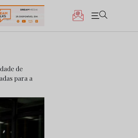
cidade de
adas para a