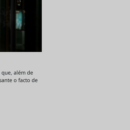
a que, além de
sante o facto de