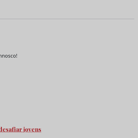
nnosco!
desafiar jovens