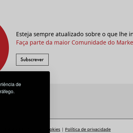
Esteja sempre atualizado sobre o que lhe i
Faça parte da maior Comunidade do Market
riência de
tráfego.
Estatuto
|
Política de Cookies
|
Política de privacidade