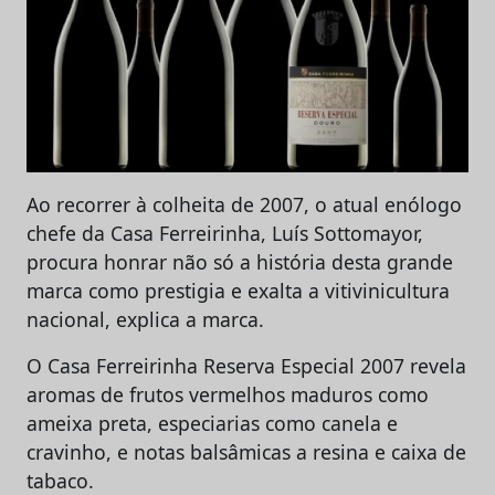
Ao recorrer à colheita de 2007, o atual enólogo
chefe da Casa Ferreirinha, Luís Sottomayor,
procura honrar não só a história desta grande
marca como prestigia e exalta a vitivinicultura
nacional, explica a marca.
O Casa Ferreirinha Reserva Especial 2007 revela
aromas de frutos vermelhos maduros como
ameixa preta, especiarias como canela e
cravinho, e notas balsâmicas a resina e caixa de
tabaco.