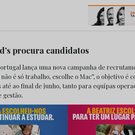
os do Marketing e da Publicidade
’s procura candidatos
ortugal lança uma nova campanha de recrutame
 não é só trabalho, escolhe o Mac”, o objetivo é 
 até ao final de junho, tanto para equipas oper
 gestão.