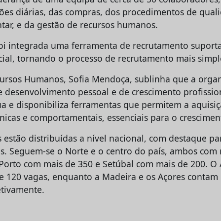
es diárias, das compras, dos procedimentos de qual
tar, e da gestão de recursos humanos.
foi integrada uma ferramenta de recrutamento suport
ficial, tornando o processo de recrutamento mais simple
cursos Humanos, Sofia Mendoça, sublinha que a organ
 desenvolvimento pessoal e de crescimento profissio
a e disponibiliza ferramentas que permitem a aquisi
nicas e comportamentais, essenciais para o cresciment
 estão distribuídas a nível nacional, com destaque p
s. Seguem-se o Norte e o centro do país, ambos com 
Porto com mais de 350 e Setúbal com mais de 200. O 
e 120 vagas, enquanto a Madeira e os Açores contam
etivamente.