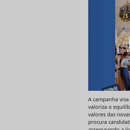
A campanha visa
valoriza o equilí
valores das novas
procura candidat
assegurando a li