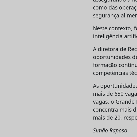
como das operaçõ
segurança alimen
Neste contexto, 
inteligência arti
A diretora de Re
oportunidades de
formação contínu
competências téc
As oportunidades
mais de 650 vaga
vagas, o Grande 
concentra mais d
mais de 20, resp
Simão Raposo