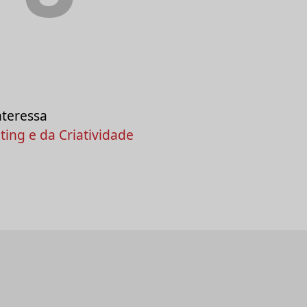
nteressa
ing e da Criatividade