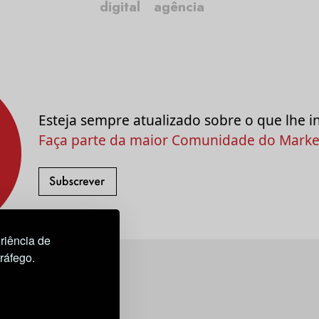
digital
agência
Esteja sempre atualizado sobre o que lhe i
Faça parte da maior Comunidade do Market
riência de
tráfego.