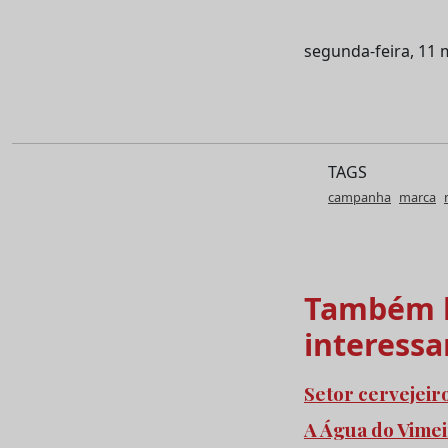
segunda-feira, 11 
TAGS
campanha
marca
Também l
interessa
Setor cervejeir
A Água do Vimei