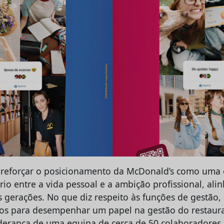
 reforçar o posicionamento da McDonald’s como uma
brio entre a vida pessoal e a ambição profissional, al
 gerações. No que diz respeito às funções de gestão, 
os para desempenhar um papel na gestão do restaur
derança de uma equipa de cerca de 50 colaboradores