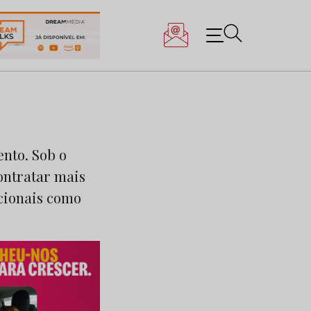
nto. Sob o
contratar mais
acionais como