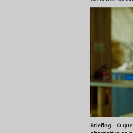
Briefing | O qu
alternativa ao 