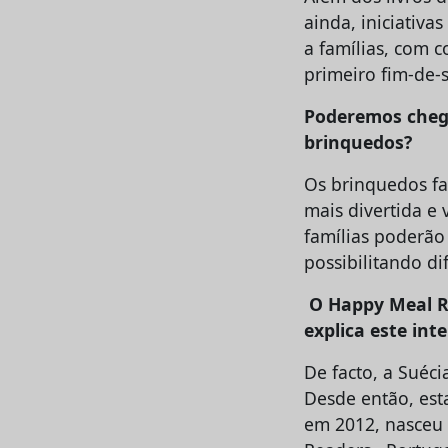
ainda, iniciativa
a famílias, com 
primeiro fim-de
Poderemos cheg
brinquedos?
Os brinquedos fa
mais divertida e 
famílias poderão
possibilitando di
O Happy Meal R
explica este int
De facto, a Suéci
Desde então, esta
em 2012, nasceu