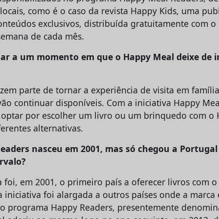
s locais, como é o caso da revista Happy Kids, uma pu
conteúdos exclusivos, distribuída gratuitamente com 
-semana de cada mês.
ar a um momento em que o Happy Meal deixe de i
zem parte de tornar a experiência de visita em famíli
vão continuar disponíveis. Com a iniciativa Happy Me
 optar por escolher um livro ou um brinquedo com o
ferentes alternativas.
eaders nasceu em 2001, mas só chegou a Portugal
ervalo?
a foi, em 2001, o primeiro país a oferecer livros com 
 iniciativa foi alargada a outros países onde a marca 
 o programa Happy Readers, presentemente denomi