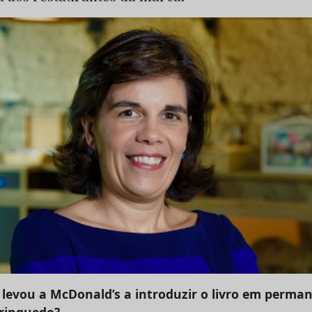
e levou a McDonald’s a introduzir o livro em perm
brinquedo?