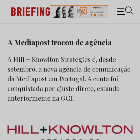
Briefing: Todas as notícias sobre os negócios do
Marketing e da Publicidade
Skip
to
A Mediapost trocou de agência
content
A Hill + Knowlton Strategies é, desde
setembro, a nova agência de comunicação
da Mediapost em Portugal. A conta foi
conquistada por ajuste direto, estando
anteriormente na GCI.