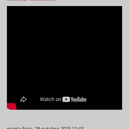
quinta-feira, 29 outubro 2015 11:43