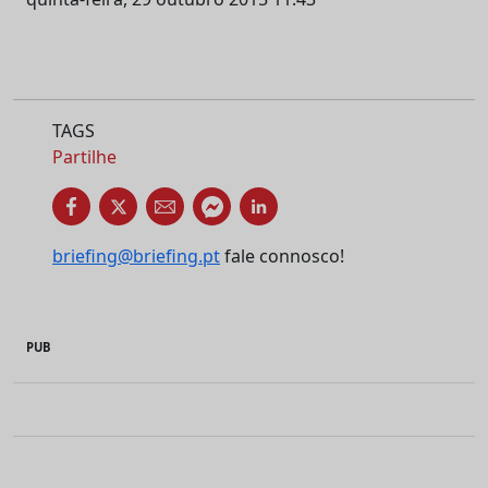
TAGS
Partilhe
briefing@briefing.pt
fale connosco!
PUB