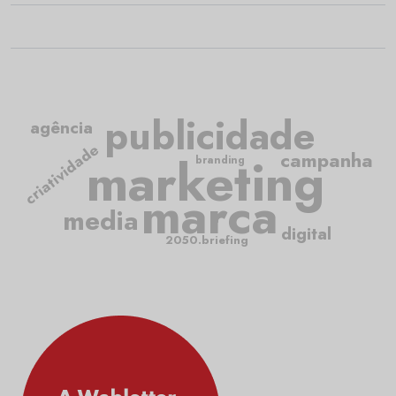
publicidade
agência
criatividade
marketing
campanha
branding
marca
media
digital
2050.briefing