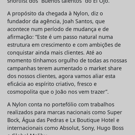
shortlist dos “Buenos talentos” do El Ojo.
A propósito da chegada à Nylon, diz o
fundador da agência, Joah Santos, que
acontece num período de mudança e de
afirmação: “Este é um passo natural numa
estrutura em crescimento e com ambições de
conquistar ainda mais clientes. Até ao
momento tínhamos orgulho de todas as nossas
campanhas terem aumentado o market share
dos nossos clientes, agora vamos aliar esta
eficácia ao espírito criativo, fresco e
cosmopolita que o João nos vem trazer”.
A Nylon conta no portefólio com trabalhos
realizados para marcas nacionais como Super
Bock, Água das Pedras e Lx Boutique Hotel e
internacionais como Absolut, Sony, Hugo Boss