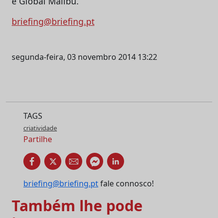
e Global Malibu.
briefing@briefing.pt
segunda-feira, 03 novembro 2014 13:22
TAGS
criatividade
Partilhe
briefing@briefing.pt
fale connosco!
Também lhe pode