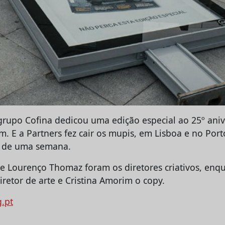
grupo Cofina dedicou uma edição especial ao 25º ani
. E a Partners fez cair os mupis, em Lisboa e no Port
o de uma semana.
e Lourenço Thomaz foram os diretores criativos, enq
iretor de arte e Cristina Amorim o copy.
g.pt