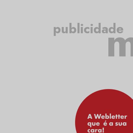
m
publicidade