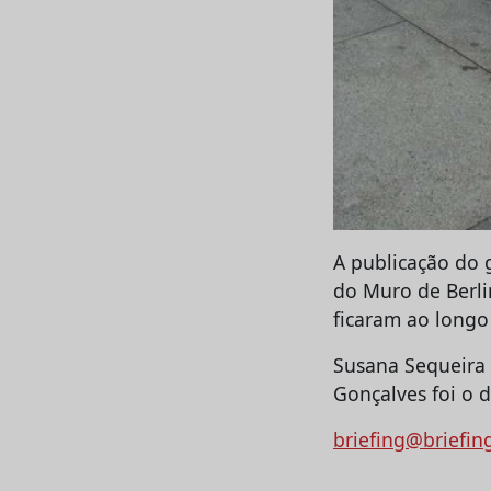
A publicação do 
do Muro de Berlim
ficaram ao long
Susana Sequeira 
Gonçalves foi o d
briefing@briefin