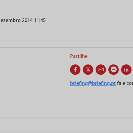
 dezembro 2014 11:45
Partilhe
briefing@briefing.pt
fale co