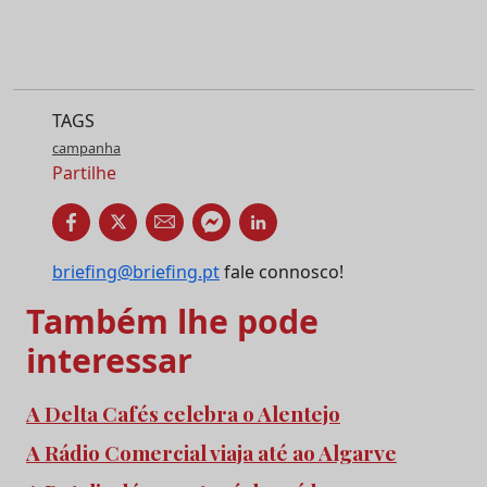
TAGS
campanha
Partilhe
briefing@briefing.pt
fale connosco!
Também lhe pode
interessar
A Delta Cafés celebra o Alentejo
A Rádio Comercial viaja até ao Algarve