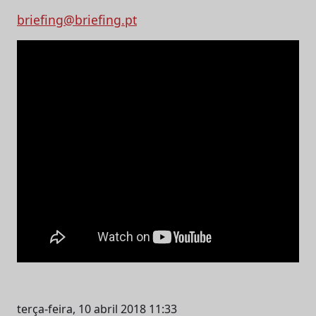
briefing@briefing.pt
terça-feira, 10 abril 2018 11:33