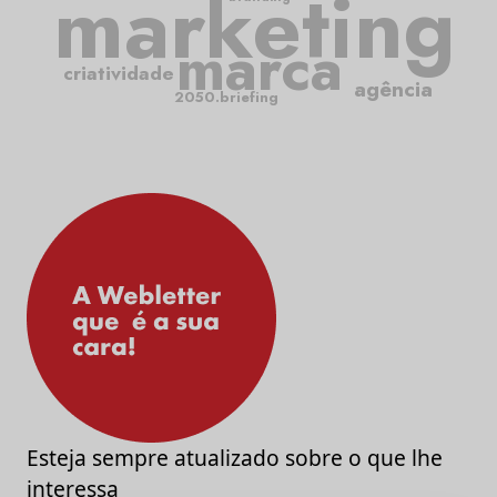
marketing
marca
criatividade
agência
2050.briefing
Esteja sempre atualizado sobre o que lhe
interessa