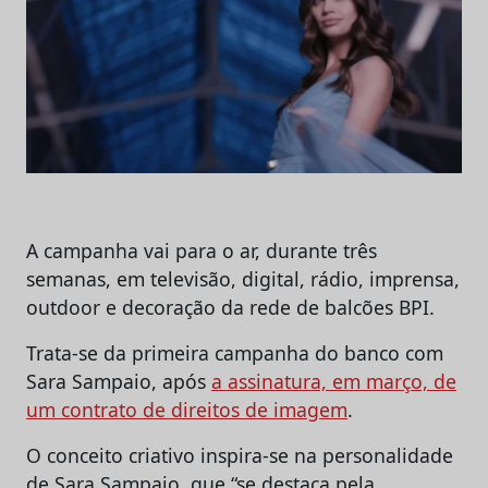
A campanha vai para o ar, durante três
semanas, em televisão, digital, rádio, imprensa,
outdoor e decoração da rede de balcões BPI.
Trata-se da primeira campanha do banco com
Sara Sampaio, após
a assinatura, em março, de
um contrato de direitos de imagem
.
O conceito criativo inspira-se na personalidade
de Sara Sampaio, que “se destaca pela