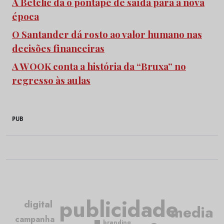
A Betclic dá o pontapé de saída para a nova
época
O Santander dá rosto ao valor humano nas
decisões financeiras
A WOOK conta a história da “Bruxa” no
regresso às aulas
PUB
publicidade
digital
media
campanha
branding