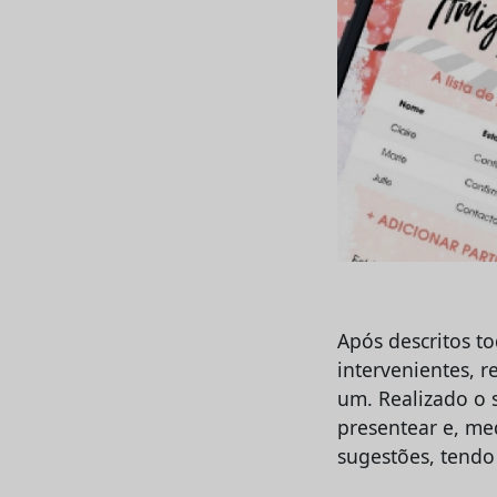
Após descritos t
intervenientes, 
um. Realizado o 
presentear e, me
sugestões, tend