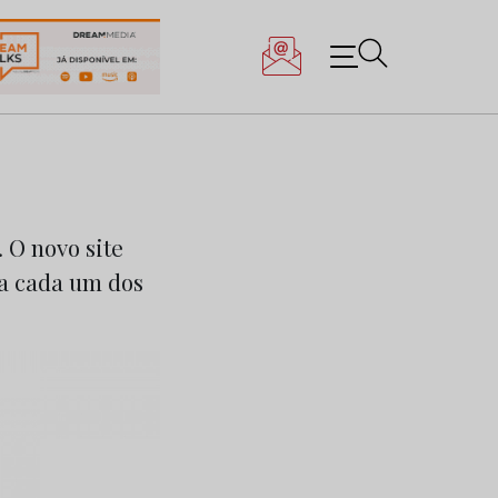
 O novo site
ra cada um dos