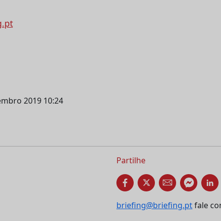
g.pt
vembro 2019 10:24
Partilhe
briefing@briefing.pt
fale co