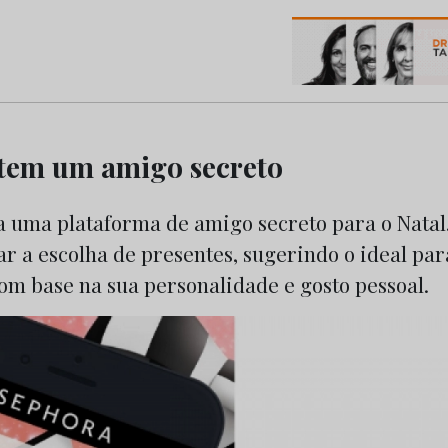
os do Marketing e da Publicidade
tem um amigo secreto
a uma plataforma de amigo secreto para o Natal.
ar a escolha de presentes, sugerindo o ideal pa
om base na sua personalidade e gosto pessoal.