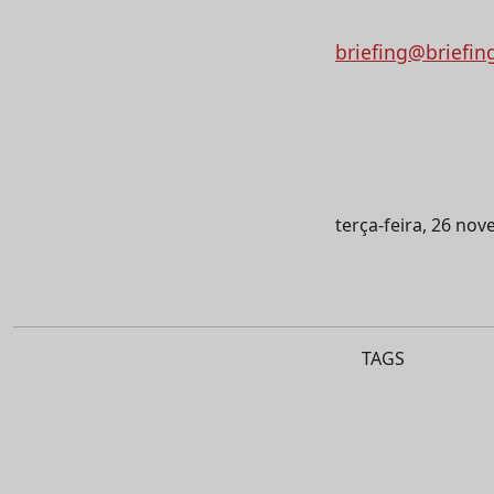
briefing@briefin
terça-feira, 26 no
TAGS