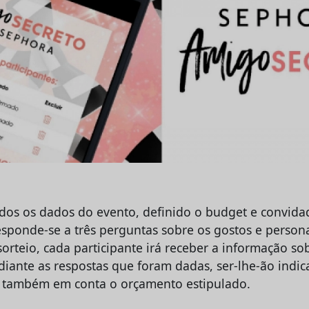
odos os dados do evento, definido o budget e convida
responde-se a três perguntas sobre os gostos e person
sorteio, cada participante irá receber a informação s
diante as respostas que foram dadas, ser-lhe-ão indic
o também em conta o orçamento estipulado.