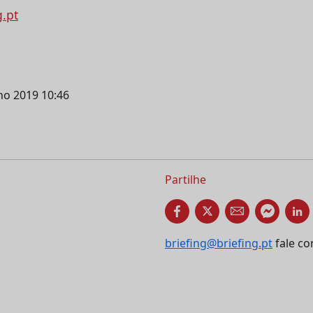
g.pt
lho 2019 10:46
Partilhe
briefing@briefing.pt
fale co