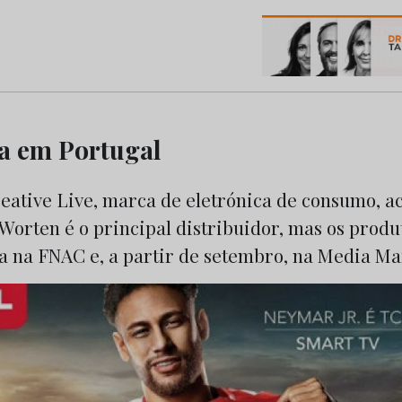
os do Marketing e da Publicidade
a em Portugal
eative Live, marca de eletrónica de consumo, a
Worten é o principal distribuidor, mas os produ
 na FNAC e, a partir de setembro, na Media Ma