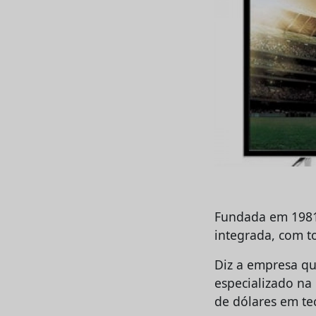
Fundada em 1981,
integrada, com t
Diz a empresa qu
especializado na 
de dólares em te