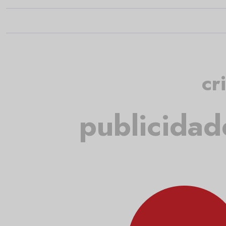
cr
publicidad