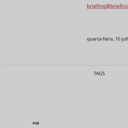
briefing@briefin
quarta-feira, 10 ju
TAGS
PUB