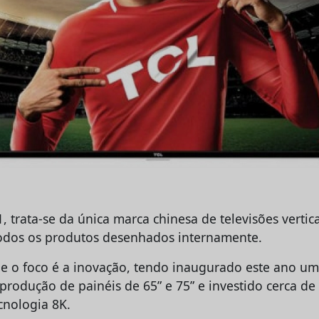
 trata-se da única marca chinesa de televisões verti
odos os produtos desenhados internamente.
e o foco é a inovação, tendo inaugurado este ano um
produção de painéis de 65” e 75” e investido cerca de
cnologia 8K.