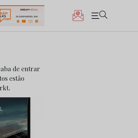
caba de entrar
tos estão
rkt.