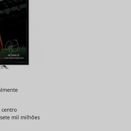
calmente
 centro
 sete mil milhões