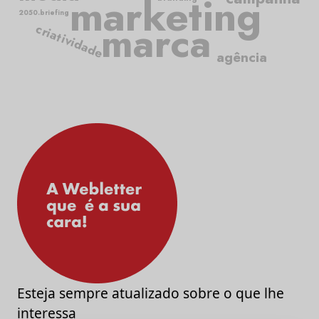
marketing
2050.briefing
marca
criatividade
agência
Esteja sempre atualizado sobre o que lhe
interessa