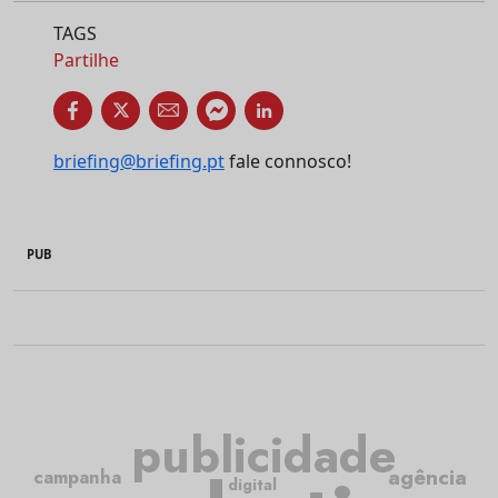
TAGS
Partilhe
briefing@briefing.pt
fale connosco!
PUB
publicidade
agência
campanha
digital