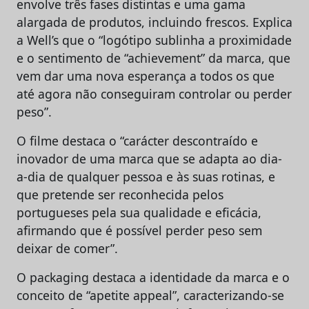
envolve três fases distintas e uma gama
alargada de produtos, incluindo frescos. Explica
a Well’s que o “logótipo sublinha a proximidade
e o sentimento de “achievement” da marca, que
vem dar uma nova esperança a todos os que
até agora não conseguiram controlar ou perder
peso”.
O filme destaca o “carácter descontraído e
inovador de uma marca que se adapta ao dia-
a-dia de qualquer pessoa e às suas rotinas, e
que pretende ser reconhecida pelos
portugueses pela sua qualidade e eficácia,
afirmando que é possível perder peso sem
deixar de comer”.
O packaging destaca a identidade da marca e o
conceito de “apetite appeal”, caracterizando-se