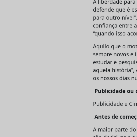
A liberdade para 
defende que é est
para outro nível”
confiança entre a
“quando isso aco
Aquilo que o moti
sempre novos e i
estudar e pesqui
aquela história”,
os nossos dias nu
Publicidade ou
Publicidade e Ci
Antes de começ
A maior parte do 