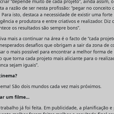
criar “depende muito de cada projeto”, ainda assim, o
a a razão de ser nesta profissão: “pegar no conceito cr
. Para isto, destaca a necessidade de existir uma forte
gência e produtora e entre criativos e realizador. Diz 
ntece os resultados são sempre bons”.
va mais a continuar na área é o facto de “cada proje
nesperados desafios que obrigam a sair da zona de co
sar o mais possível para encontrar a melhor forma de 
 o que torna cada projeto mais aliciante para o realiz
nca sejam iguais”.
 cinema?
nema! São dois mundos cada vez mais próximos.
ar um filme…
trabalho já foi feita. Em publicidade, a planificação 