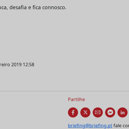
ca, desafia e fica connosco.
ereiro 2019 12:58
Partilhe
briefing@briefing.pt
fale co