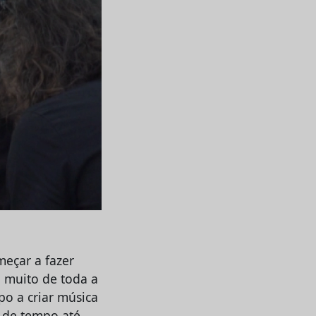
meçar a fazer
 muito de toda a
po a criar música
 de tempo até