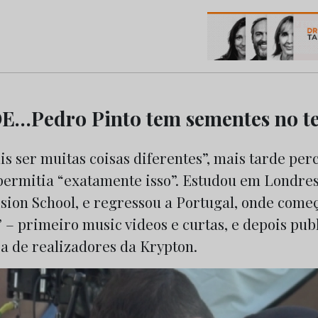
os do Marketing e da Publicidade
…Pedro Pinto tem sementes no te
s ser muitas coisas diferentes”, mais tarde per
 permitia “exatamente isso”. Estudou em Londres
sion School, e regressou a Portugal, onde começ
 – primeiro music videos e curtas, e depois pub
a de realizadores da Krypton.