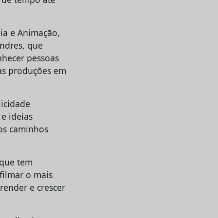
dia e Animação,
ondres, que
nhecer pessoas
mas produções em
licidade
 e ideias
vos caminhos
 que tem
filmar o mais
render e crescer