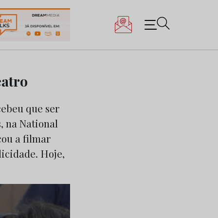
atro
cebeu que ser
, na National
ou a filmar
licidade. Hoje,