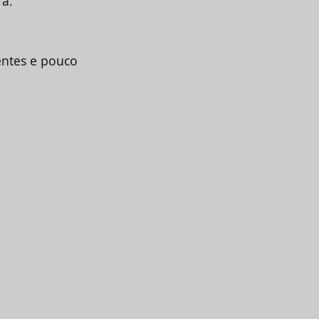
rá.
rentes e pouco