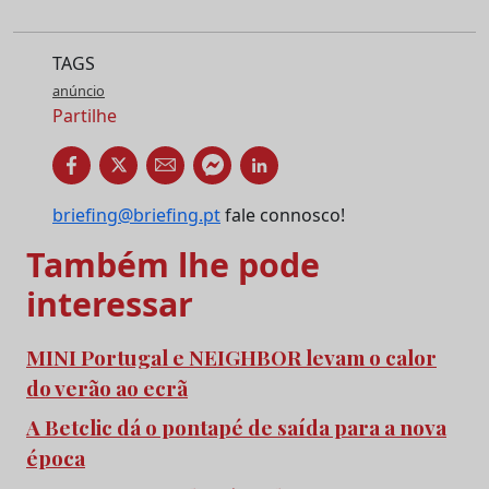
TAGS
anúncio
Partilhe
briefing@briefing.pt
fale connosco!
Também lhe pode
interessar
MINI Portugal e NEIGHBOR levam o calor
do verão ao ecrã
A Betclic dá o pontapé de saída para a nova
época