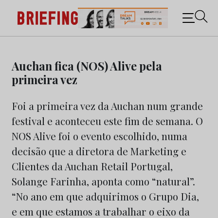
Briefing: Todas as notícias sobre os negócios do
Marketing e da Publicidade
Skip
to
Auchan fica (NOS) Alive pela
content
primeira vez
Foi a primeira vez da Auchan num grande
festival e aconteceu este fim de semana. O
NOS Alive foi o evento escolhido, numa
decisão que a diretora de Marketing e
Clientes da Auchan Retail Portugal,
Solange Farinha, aponta como “natural”.
“No ano em que adquirimos o Grupo Dia,
e em que estamos a trabalhar o eixo da