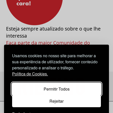
Esteja sempre atualizado sobre o que lhe
interessa
Faça parte da maior Comunidade do
Marketing e da Criatividade
Usamos cookies no nosso site para melhorar a
sua experiência de utilizador, fornecer conteúdo
personalizado e analisar o tráfego.
Política de Cookies.
Permitir Todos
Rejeitar
Considerações Legais
© 2026 Briefing |
O Nosso Estatuto