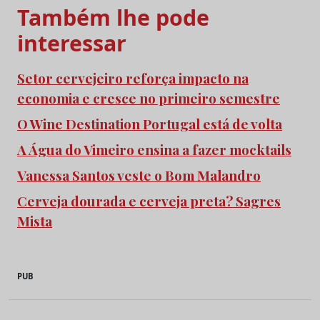
Também lhe pode
interessar
Setor cervejeiro reforça impacto na
economia e cresce no primeiro semestre
O Wine Destination Portugal está de volta
A Água do Vimeiro ensina a fazer mocktails
Vanessa Santos veste o Bom Malandro
Cerveja dourada e cerveja preta? Sagres
Mista
PUB