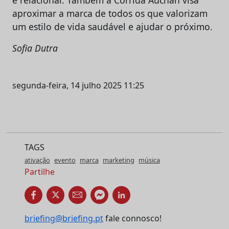
aproximar a marca de todos os que valorizam
um estilo de vida saudável e ajudar o próximo.
Sofia Dutra
segunda-feira, 14 julho 2025 11:25
TAGS
ativação
evento
marca
marketing
música
Partilhe
briefing@briefing.pt
fale connosco!