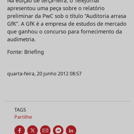
Na edição de terça-feira, o Telejornal
apresentou uma peça sobre o relatório
preliminar da PwC sob o título “Auditoria arrasa
GfK”. A GfK é a empresa de estudos de mercado
que ganhou o concurso para fornecimento da
audimetria.
Fonte: Briefing
quarta-feira, 20 junho 2012 08:57
TAGS
Partilhe