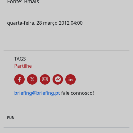
Fonte: Bmais
quarta-feira, 28 março 2012 04:00
TAGS
Partilhe
briefing@briefing.pt
fale connosco!
PUB