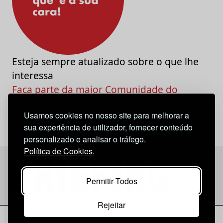
Esteja sempre atualizado sobre o que lhe
interessa
Faça parte da maior Comunidade do
Marketing e da Criatividade
Usamos cookies no nosso site para melhorar a
sua experiência de utilizador, fornecer conteúdo
personalizado e analisar o tráfego.
Política de Cookies.
Permitir Todos
Rejeitar
Considerações Legais
© 2026 Briefing |
O Nosso Estatuto