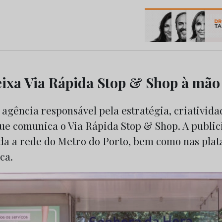
os do Marketing e da Publicidade
ixa Via Rápida Stop & Shop à mão
 agência responsável pela estratégia, criativid
e comunica o Via Rápida Stop & Shop. A public
da a rede do Metro do Porto, bem como nas pla
ca.