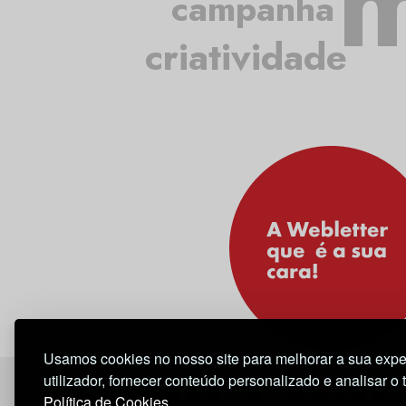
m
campanha
criatividade
Usamos cookies no nosso site para melhorar a sua expe
utilizador, fornecer conteúdo personalizado e analisar o 
Política de Cookies.