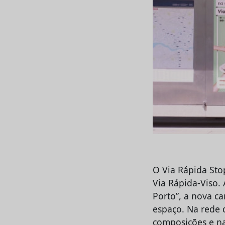
O Via Rápida Sto
Via Rápida-Viso.
Porto”, a nova c
espaço. Na rede 
composições e na