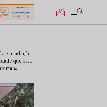
ade e produção
idade que está
taformas