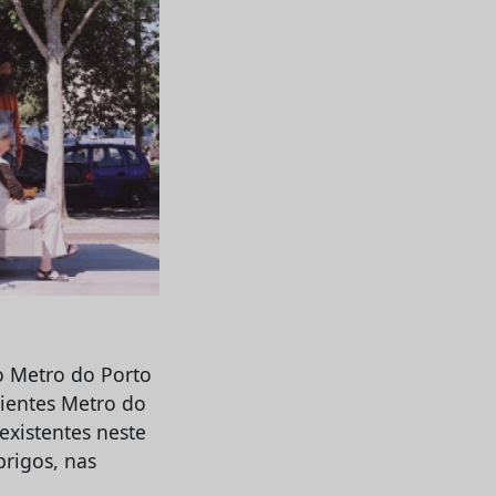
o Metro do Porto
lientes Metro do
existentes neste
brigos, nas