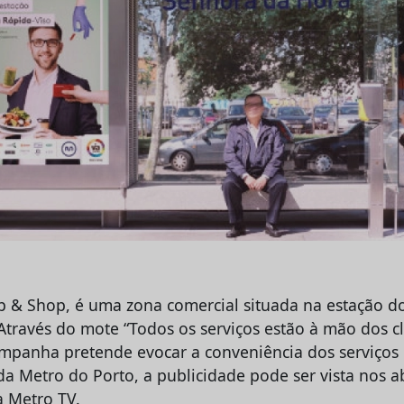
p & Shop, é uma zona comercial situada na estação d
 Através do mote “Todos os serviços estão à mão dos c
ampanha pretende evocar a conveniência dos serviços 
da Metro do Porto, a publicidade pode ser vista nos a
 Metro TV.