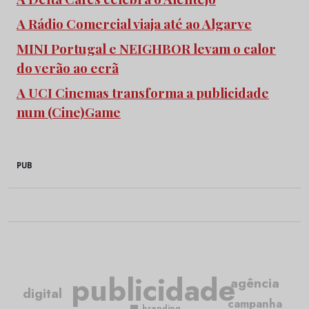
A Rádio Comercial viaja até ao Algarve
MINI Portugal e NEIGHBOR levam o calor
do verão ao ecrã
A UCI Cinemas transforma a publicidade
num (Cine)Game
PUB
publicidade
agência
digital
campanha
branding