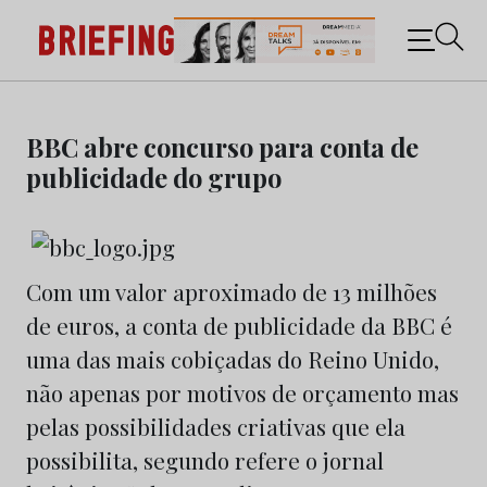
Briefing: Todas as notícias sobre os negócios do
Marketing e da Publicidade
Skip
to
BBC abre concurso para conta de
content
publicidade do grupo
Com um valor aproximado de 13 milhões
de euros, a conta de publicidade da BBC é
uma das mais cobiçadas do Reino Unido,
não apenas por motivos de orçamento mas
pelas possibilidades criativas que ela
possibilita, segundo refere o jornal