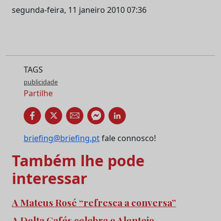
segunda-feira, 11 janeiro 2010 07:36
TAGS
publicidade
Partilhe
briefing@briefing.pt
fale connosco!
Também lhe pode
interessar
A Mateus Rosé “refresca a conversa”
A Delta Cafés celebra o Alentejo