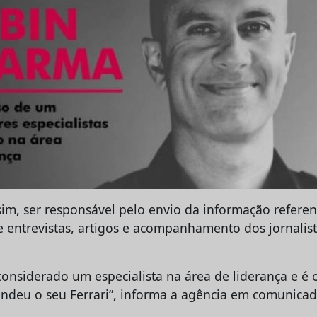
sim, ser responsável pelo envio da informação referen
 entrevistas, artigos e acompanhamento dos jornalist
onsiderado um especialista na área de liderança e é o
deu o seu Ferrari”, informa a agência em comunicad