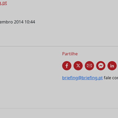
g.pt
etembro 2014 10:44
Partilhe
briefing@briefing.pt
fale co