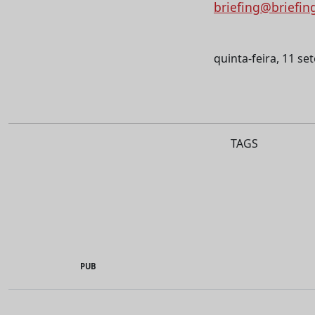
briefing@briefin
quinta-feira, 11 s
TAGS
PUB