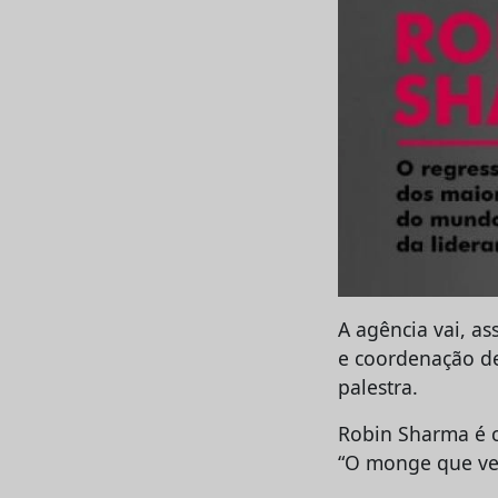
A agência vai, as
e coordenação de
palestra.
Robin Sharma é c
“O monge que ven