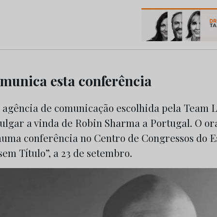
os do Marketing e da Publicidade
omunica esta conferência
 a agência de comunicação escolhida pela Team 
ulgar a vinda de Robin Sharma a Portugal. O o
 numa conferência no Centro de Congressos do Es
em Título”, a 23 de setembro.