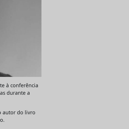
te à conferência
as durante a
 autor do livro
o.