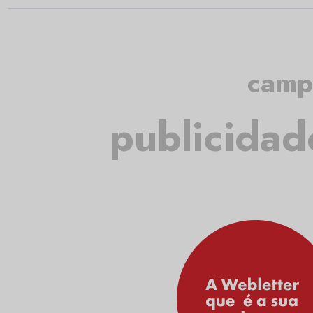
camp
publicidad