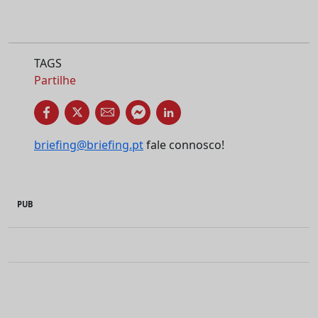
TAGS
Partilhe
briefing@briefing.pt
fale connosco!
PUB