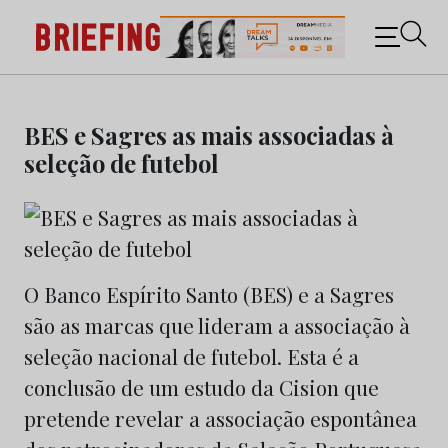
Briefing: Todas as notícias sobre os negócios do
Marketing e da Publicidade
Skip
to
BES e Sagres as mais associadas à
content
seleção de futebol
O Banco Espírito Santo (BES) e a Sagres
são as marcas que lideram a associação à
seleção nacional de futebol. Esta é a
conclusão de um estudo da Cision que
pretende revelar a associação espontânea