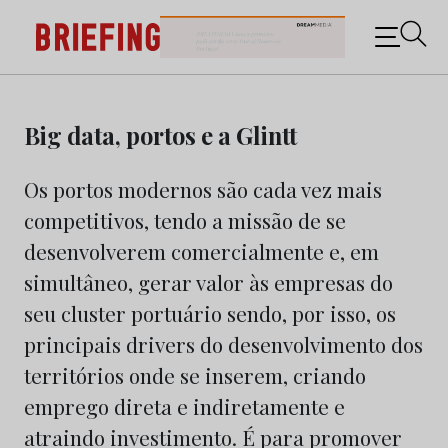
Briefing: Todas as notícias sobre os negócios do
Marketing e da Publicidade
Skip
to
Big data, portos e a Glintt
content
Os portos modernos são cada vez mais
competitivos, tendo a missão de se
desenvolverem comercialmente e, em
simultâneo, gerar valor às empresas do
seu cluster portuário sendo, por isso, os
principais drivers do desenvolvimento dos
territórios onde se inserem, criando
emprego direta e indiretamente e
atraindo investimento. É para promover