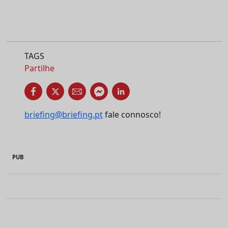
TAGS
Partilhe
briefing@briefing.pt
fale connosco!
PUB