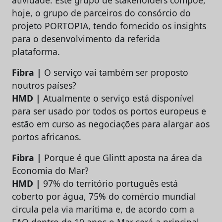
atividade. Este grupo de stakeholders compõe,
hoje, o grupo de parceiros do consórcio do
projeto PORTOPIA, tendo fornecido os insights
para o desenvolvimento da referida
plataforma.
Fibra |
O serviço vai também ser proposto
noutros países?
HMD |
Atualmente o serviço está disponível
para ser usado por todos os portos europeus e
estão em curso as negociações para alargar aos
portos africanos.
Fibra |
Porque é que Glintt aposta na área da
Economia do Mar?
HMD |
97% do território português está
coberto por água, 75% do comércio mundial
circula pela via marítima e, de acordo com a