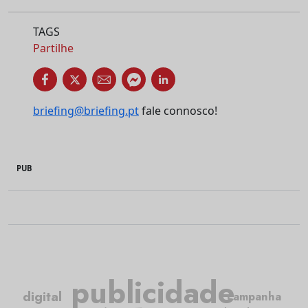
TAGS
Partilhe
briefing@briefing.pt
fale connosco!
PUB
publicidade
digital
campanha